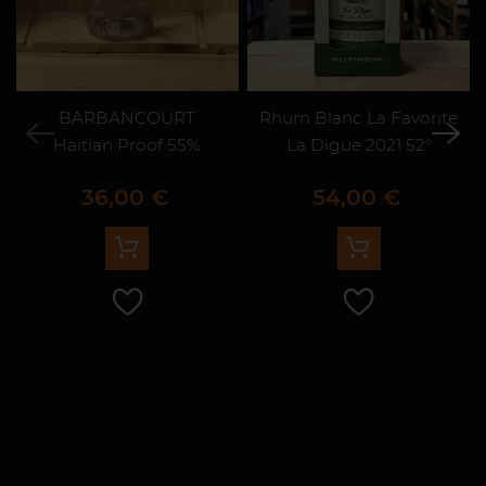
BARBANCOURT
Rhum Blanc La Favorite
Haitian Proof 55%
La Digue 2021 52°
Prix
Prix
36,00 €
54,00 €