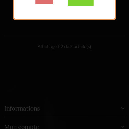
Affichage 1-2 de 2 article(s)
Informations
Mon compte