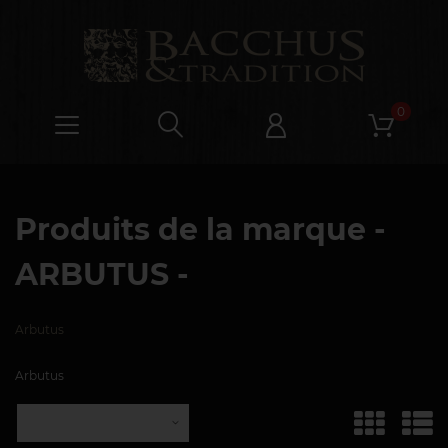
0
Produits de la marque -
ARBUTUS
-
Arbutus
Arbutus