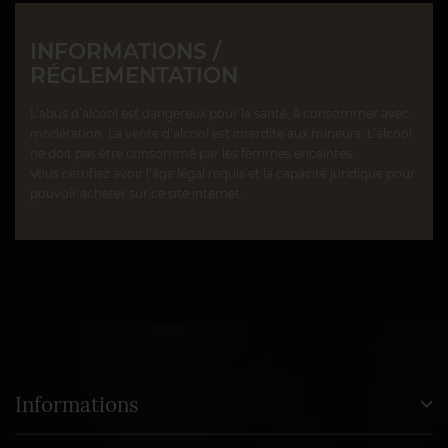
INFORMATIONS /
RÉGLEMENTATION
L’abus d’alcool est dangereux pour la santé, à consommer avec
modération. La vente d’alcool est interdite aux mineurs. L’alcool
ne doit pas être consommé par les femmes enceintes.
Vous certifiez avoir l’âge légal requis et la capacité juridique pour
pouvoir acheter sur ce site internet.
Informations