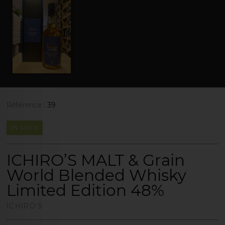
Référence :
39
EN STOCK
ICHIRO’S MALT & Grain
World Blended Whisky
Limited Edition 48%
ICHIRO'S