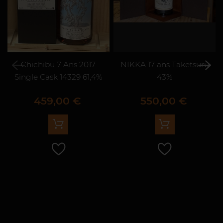
Chichibu 7 Ans 2017
NIKKA 17 ans Taketsuru
Single Cask 14329 61,4%
43%
Prix
Prix
459,00 €
550,00 €