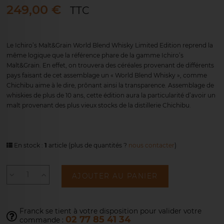
249,00 €
TTC
Le Ichiro’s Malt&Grain World Blend Whisky Limited Edition reprend la
même logique que la référence phare de la gamme Ichiro’s
Malt&Grain. En effet, on trouvera des céréales provenant de différents
pays faisant de cet assemblage un « World Blend Whisky », comme
Chichibu aime à le dire, prônant ainsi la transparence. Assemblage de
whiskies de plus de 10 ans, cette édition aura la particularité d’avoir un
malt provenant des plus vieux stocks de la distillerie Chichibu.
En stock :
1
article
(plus de quantités ?
nous contacter
)
AJOUTER AU PANIER
Franck se tient à votre disposition pour
valider votre
02 77 85 41 34
commande :