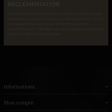
RÉGLEMENTATION
L’abus d’alcool est dangereux pour la santé, à consommer avec
modération. La vente d’alcool est interdite aux mineurs. L’alcool
ne doit pas être consommé par les femmes enceintes.
Vous certifiez avoir l’âge légal requis et la capacité juridique pour
pouvoir acheter sur ce site internet.
Informations
Mon compte