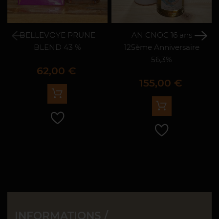
BELLEVOYE PRUNE
AN CNOC 16 ans
BLEND 43 %
125ème Anniversaire
56,3%
Prix
62,00 €
Prix
155,00 €
INFORMATIONS /