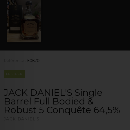
Référence :
50620
EN STOCK
JACK DANIEL'S Single
Barrel Full Bodied &
Robust 5 Conquête 64,5%
JACK DANIEL'S